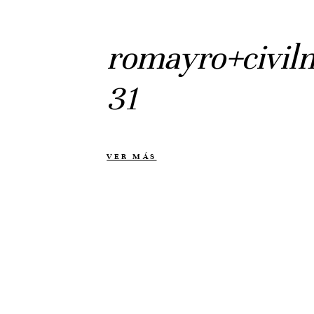
romayro+civil
31
VER MÁS