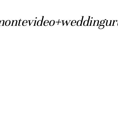
montevideo+weddingur