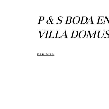
P & S BODA E
VILLA DOMU
VER MÁS