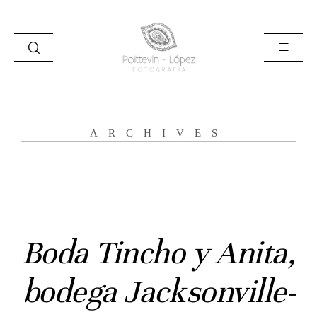
ARCHIVES
Inicio
Historias
Boda Tincho y Anita,
Bodas
bodega Jacksonville-
Civil
Prebodas