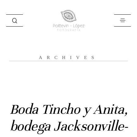
ARCHIVES
Inicio
Historias
Boda Tincho y Anita,
Bodas
bodega Jacksonville-
Civil
Prebodas