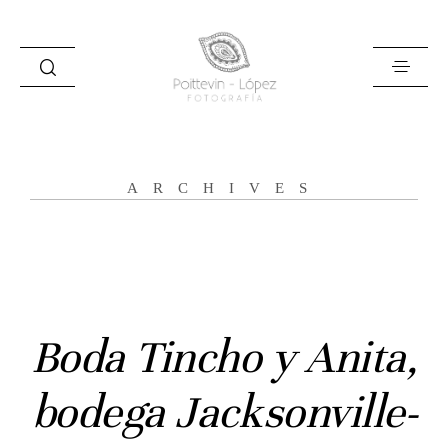
ARCHIVES
Inicio
Historias
Boda Tincho y Anita,
Bodas
bodega Jacksonville-
Civil
Prebodas