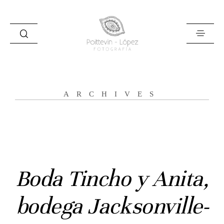
ARCHIVES
Inicio
Historias
Boda Tincho y Anita,
Bodas
bodega Jacksonville-
Civil
Prebodas