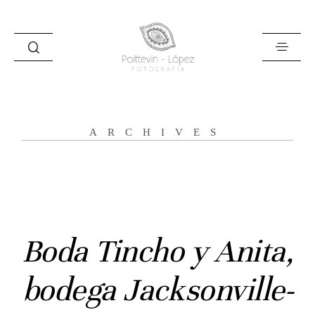
ARCHIVES
Inicio
Historias
Boda Tincho y Anita,
Bodas
bodega Jacksonville-
Civil
Prebodas