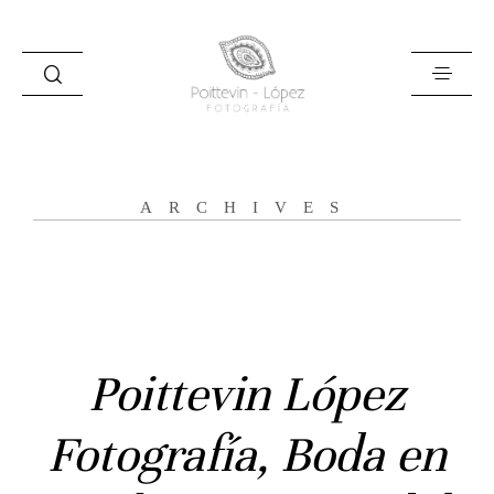
ARCHIVES
Inicio
Poittevin López
Historias
Fotografía, Boda en
Bodas