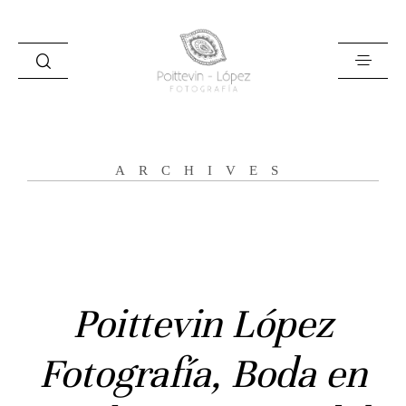
ARCHIVES
Inicio
Poittevin López
Historias
Fotografía, Boda en
Bodas