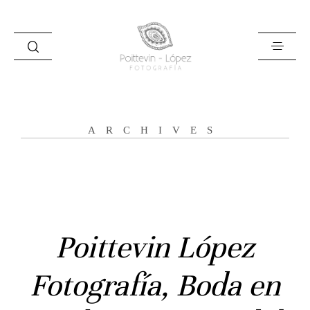
ARCHIVES
Inicio
Poittevin López
Historias
Fotografía, Boda en
Bodas