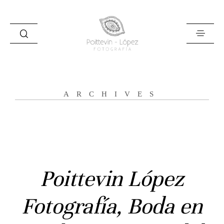
ARCHIVES
Inicio
Poittevin López
Historias
Fotografía, Boda en
Bodas