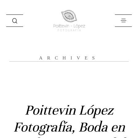
ARCHIVES
Inicio
Poittevin López
Historias
Fotografía, Boda en
Bodas