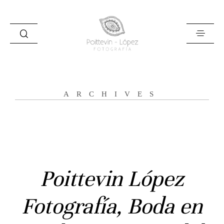
ARCHIVES
Inicio
Poittevin López
Historias
Fotografía, Boda en
Bodas