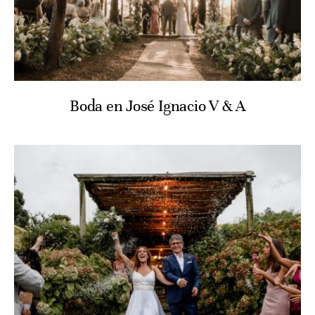
Boda en José Ignacio V & A