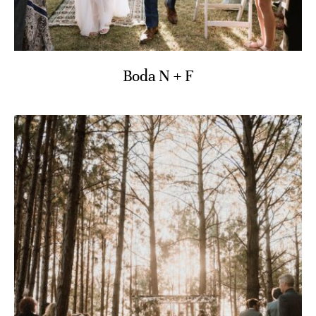
Boda N + F