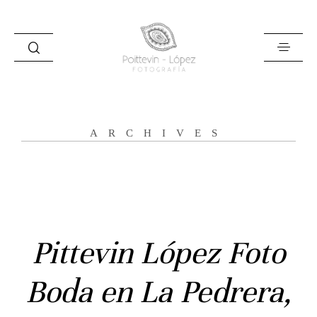
ARCHIVES
Inicio
Historias
Pittevin López Foto
Bodas
Boda en La Pedrera,
Civil
Prebodas