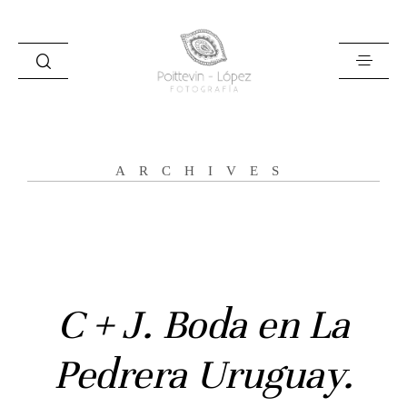
ARCHIVES
Inicio
C + J. Boda en La
Historias
Bodas
Pedrera Uruguay.
Civil