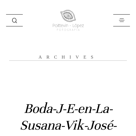
ARCHIVES
Inicio
Historias
Boda-J-E-en-La-
Bodas
Susana-Vik-José-
Civil
Prebodas