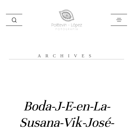
ARCHIVES
Inicio
Boda-J-E-en-La-
Historias
Bodas
Susana-Vik-José-
Civil