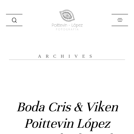
ARCHIVES
Inicio
Boda Cris & Viken
Historias
Bodas
Poittevin López
Civil